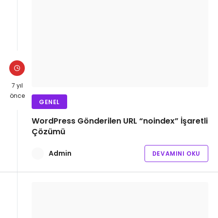
7 yıl
önce
GENEL
WordPress Gönderilen URL “noindex” İşaretli
Çözümü
Admin
DEVAMINI OKU