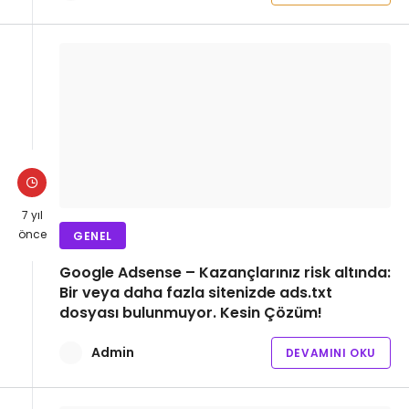
7 yıl
önce
GENEL
Google Adsense – Kazançlarınız risk altında:
Bir veya daha fazla sitenizde ads.txt
dosyası bulunmuyor. Kesin Çözüm!
Admin
DEVAMINI OKU