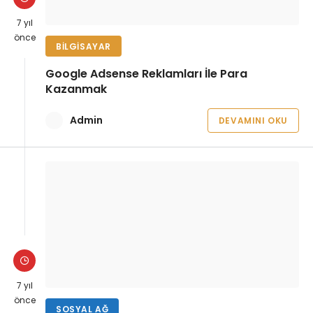
7 yıl
önce
BILGISAYAR
Google Adsense Reklamları İle Para
Kazanmak
Admin
DEVAMINI OKU
7 yıl
önce
SOSYAL AĞ