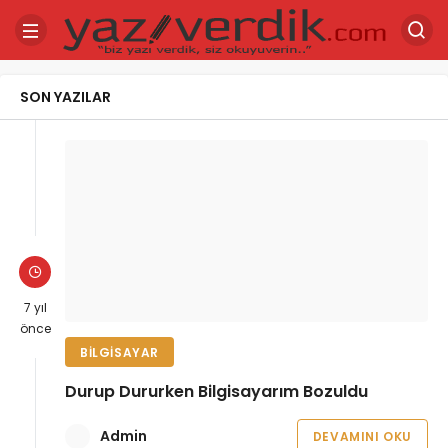
SON YAZILAR
7 yıl
önce
BILGISAYAR
Durup Dururken Bilgisayarım Bozuldu
Admin
DEVAMINI OKU