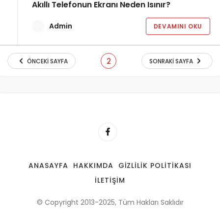
Akıllı Telefonun Ekranı Neden Isınır?
Admin
DEVAMINI OKU
2
ÖNCEKI SAYFA
SONRAKI SAYFA
ANASAYFA
HAKKIMDA
GIZLILIK POLITIKASI
İLETIŞIM
© Copyright 2013-2025, Tüm Hakları Saklıdır