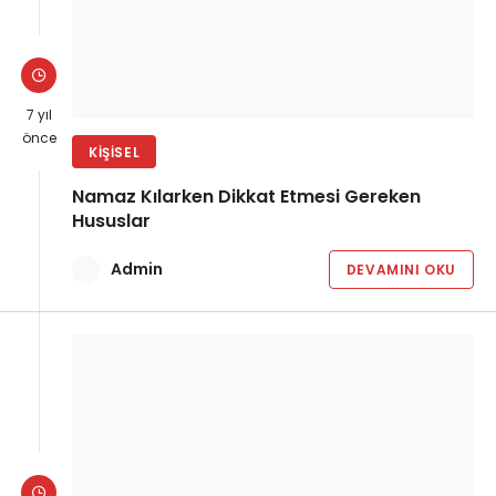
7 yıl
önce
KIŞISEL
Namaz Kılarken Dikkat Etmesi Gereken
Hususlar
Admin
DEVAMINI OKU