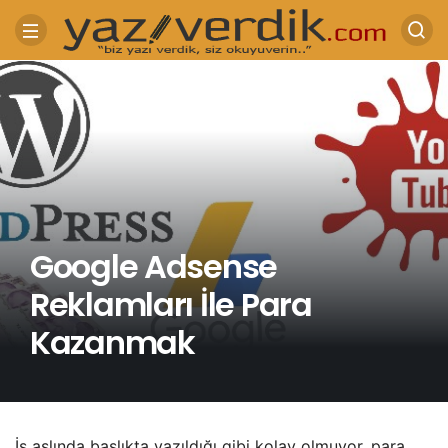
Google Adsense
Reklamları İle Para
Kazanmak
İş aslında başlıkta yazıldığı gibi kolay olmuyor, para