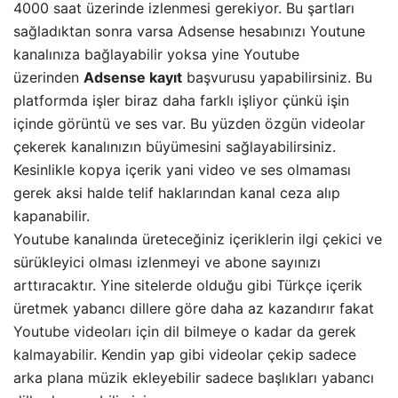
4000 saat üzerinde izlenmesi gerekiyor. Bu şartları
sağladıktan sonra varsa Adsense hesabınızı Youtune
kanalınıza bağlayabilir yoksa yine Youtube
üzerinden
Adsense kayıt
başvurusu yapabilirsiniz. Bu
platformda işler biraz daha farklı işliyor çünkü işin
içinde görüntü ve ses var. Bu yüzden özgün videolar
çekerek kanalınızın büyümesini sağlayabilirsiniz.
Kesinlikle kopya içerik yani video ve ses olmaması
gerek aksi halde telif haklarından kanal ceza alıp
kapanabilir.
Youtube kanalında üreteceğiniz içeriklerin ilgi çekici ve
sürükleyici olması izlenmeyi ve abone sayınızı
arttıracaktır. Yine sitelerde olduğu gibi Türkçe içerik
üretmek yabancı dillere göre daha az kazandırır fakat
Youtube videoları için dil bilmeye o kadar da gerek
kalmayabilir. Kendin yap gibi videolar çekip sadece
arka plana müzik ekleyebilir sadece başlıkları yabancı