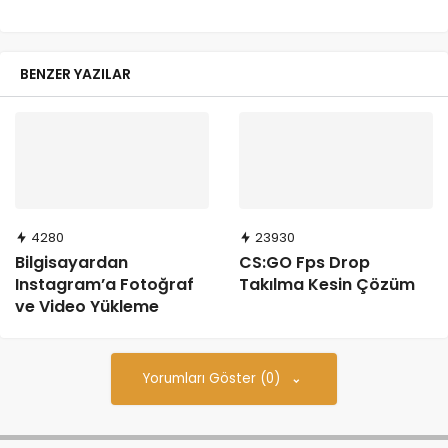
BENZER YAZILAR
4280
23930
Bilgisayardan
CS:GO Fps Drop
Instagram’a Fotoğraf
Takılma Kesin Çözüm
ve Video Yükleme
Yorumları Göster (0)