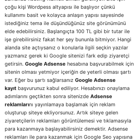
çoğu kişi Wordpess altyapısı ile başlıyor çünkü
kullanımı basit ve kolayca anlaşın yapısı sayesinde
istediğiniz tema ile düşündüğünüz site görünümünü
elde edebilirsiniz. Başlangıçta 100 TL gibi bir tutar ile
işe girebilirsiniz fakat her şey bununla bitmiyor. Hangi
alanda site açtıysanız o konularla ilgili seçkin yazılar
yazmanız gerek ki Google sitenizi fark edip ziyaretçi
getirsin.
Google Adsense
hesabına başvurabilmek için
sitenin olması yetmiyor içeriğin de yeterli olması şartı
var. Eğer bu şartı sağlarsanız
Google Adsense
kayıt
başvurunuz kabul ediliyor. Hesabınızı onaylama
adımlarını geçtikten sonra sitenizde
Adsense
reklamları
nı yayınlamaya başlamak için reklam
oluşturup siteye ekliyorsunuz. Artık siteye gelen
ziyaretçilerin reklamları görüntülemesi ve tıklamasıyla
para kazanmaya başlayabilirsiniz demektir. Adsense
reklamları ile para kazanmak için Google Seo yapısına