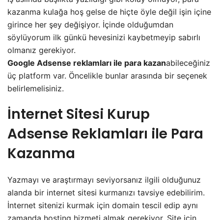
kazanma kulağa hoş gelse de hiçte öyle değil işin içine
girince her şey değişiyor. İçinde olduğumdan
söylüyorum ilk günkü hevesinizi kaybetmeyip sabırlı
olmanız gerekiyor.
Google Adsense reklamları ile para kazan
abileceğiniz
üç platform var. Öncelikle bunlar arasında bir seçenek
belirlemelisiniz.
İnternet Sitesi Kurup
Adsense Reklamları ile Para
Kazanma
Yazmayı ve araştırmayı seviyorsanız ilgili olduğunuz
alanda bir internet sitesi kurmanızı tavsiye edebilirim.
İnternet sitenizi kurmak için domain tescil edip aynı
zamanda hosting hizmeti almak gerekiyor. Site için