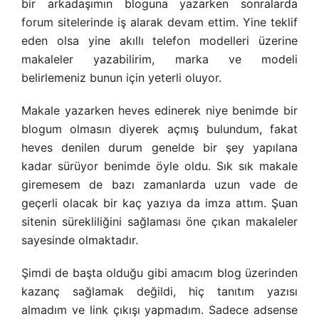
bir arkadaşımın bloguna yazarken sonralarda
forum sitelerinde iş alarak devam ettim. Yine teklif
eden olsa yine akıllı telefon modelleri üzerine
makaleler yazabilirim, marka ve modeli
belirlemeniz bunun için yeterli oluyor.
Makale yazarken heves edinerek niye benimde bir
blogum olmasın diyerek açmış bulundum, fakat
heves denilen durum genelde bir şey yapılana
kadar sürüyor benimde öyle oldu. Sık sık makale
giremesem de bazı zamanlarda uzun vade de
geçerli olacak bir kaç yazıya da imza attım. Şuan
sitenin sürekliliğini sağlaması öne çıkan makaleler
sayesinde olmaktadır.
Şimdi de başta olduğu gibi amacım blog üzerinden
kazanç sağlamak değildi, hiç tanıtım yazısı
almadım ve link çıkışı yapmadım. Sadece adsense