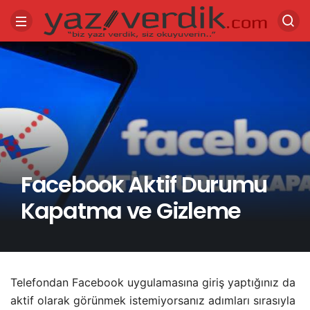
Facebook Aktif Durumu
Kapatma ve Gizleme
Telefondan Facebook uygulamasına giriş yaptığınız da
aktif olarak görünmek istemiyorsanız adımları sırasıyla