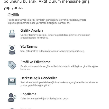
bölümünü bularak, Aktif Durum menüsüne giriş
yapıyoruz.