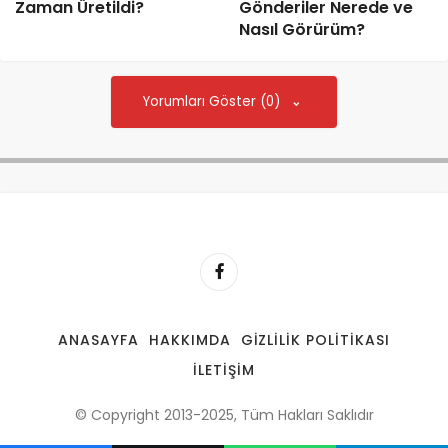
Zaman Üretildi?
Gönderiler Nerede ve
Nasıl Görürüm?
Yorumları Göster (0)
ANASAYFA
HAKKIMDA
GIZLILIK POLITIKASI
İLETIŞIM
© Copyright 2013-2025, Tüm Hakları Saklıdır