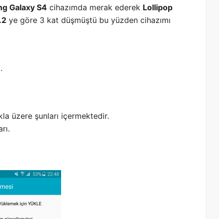
g Galaxy S4
cihazımda merak ederek
Lollipop
.2
ye göre 3 kat düşmüştü bu yüzden cihazımı
.
kla üzere şunları içermektedir.
rı.