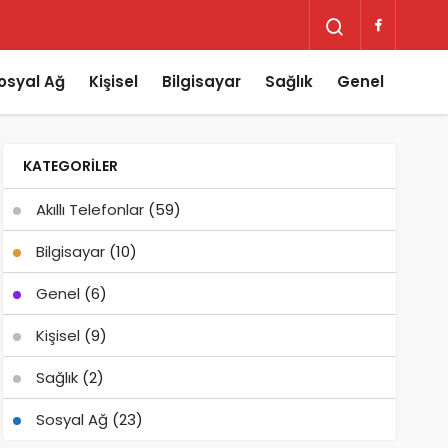
osyal Ağ
Kişisel
Bilgisayar
Sağlık
Genel
KATEGORILER
Akıllı Telefonlar
(59)
Bilgisayar
(10)
Genel
(6)
Kişisel
(9)
Sağlık
(2)
Sosyal Ağ
(23)