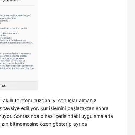
 akıllı telefonunuzdan iyi sonuçlar almanız
tavsiye ediliyor. Kur işlemini başlattıktan sonra
ruyor. Sonrasında cihaz içerisindeki uygulamalarla
nızın bitmemesine özen gösterip ayrıca