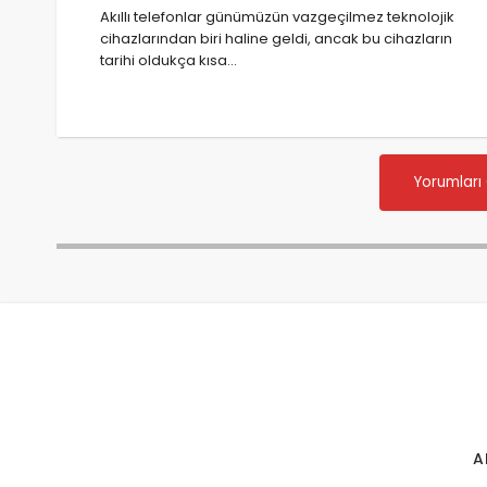
Akıllı telefonlar günümüzün vazgeçilmez teknolojik
cihazlarından biri haline geldi, ancak bu cihazların
tarihi oldukça kısa…
Yorumları
A