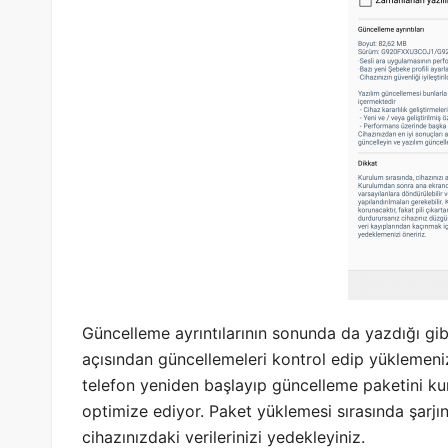
Güncelleme ayrıntılarının sonunda da yazdığı gibi
açısından güncellemeleri kontrol edip yüklemeniz 
telefon yeniden başlayıp güncelleme paketini ku
optimize ediyor. Paket yüklemesi sırasında şarjı
cihazınızdaki verilerinizi yedekleyiniz.