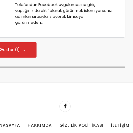
Telefondan Facebook uygulamasına giriş
yaptığınız da aktif olarak görünmek istemiyorsanız
adımları sırasıyla izleyerek kimseye
görünmeden…
 Göster (1)
NASAYFA
HAKKIMDA
GIZLILIK POLITIKASI
İLETIŞIM