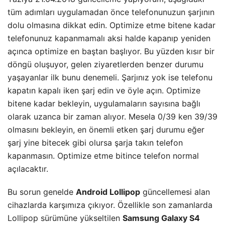
tüm adımları uygulamadan önce telefonunuzun şarjının
dolu olmasına dikkat edin. Optimize etme bitene kadar
telefonunuz kapanmamalı aksi halde kapanıp yeniden
açınca optimize en baştan başlıyor. Bu yüzden kısır bir
döngü oluşuyor, gelen ziyaretlerden benzer durumu
yaşayanlar ilk bunu denemeli. Şarjınız yok ise telefonu
kapatın kapalı iken şarj edin ve öyle açın. Optimize
bitene kadar bekleyin, uygulamaların sayısına bağlı
olarak uzanca bir zaman alıyor. Mesela 0/39 ken 39/39
olmasını bekleyin, en önemli etken şarj durumu eğer
şarj yine bitecek gibi olursa şarja takın telefon
kapanmasın. Optimize etme bitince telefon normal
açılacaktır.
Bu sorun genelde
Android Lollipop
güncellemesi alan
cihazlarda karşımıza çıkıyor. Özellikle son zamanlarda
Lollipop sürümüne yükseltilen
Samsung Galaxy S4