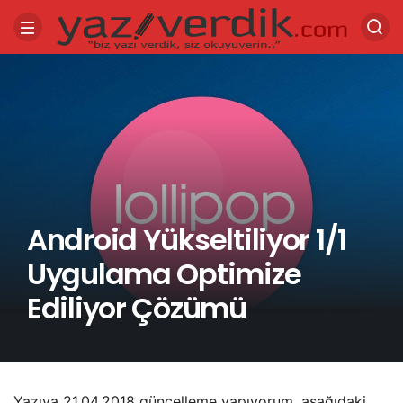
Android Yükseltiliyor 1/1
Uygulama Optimize
Ediliyor Çözümü
Yazıya 21.04.2018 güncelleme yapıyorum, aşağıdaki