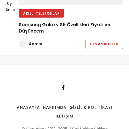
8 yıl
önce
AKILLI TELEFONLAR
Samsung Galaxy S9 Özellikleri Fiyatı ve
Düşüncem
Admin
DEVAMINI OKU
ANASAYFA
HAKKIMDA
GIZLILIK POLITIKASI
İLETIŞIM