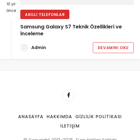
10 yıl
önce
AKILLI TELEFONLAR
Samsung Galaxy S7 Teknik Özellikleri ve
İnceleme
Admin
DEVAMINI OKU
ANASAYFA
HAKKIMDA
GIZLILIK POLITIKASI
İLETIŞIM