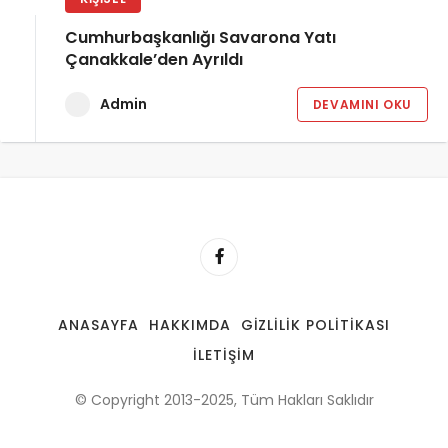
Cumhurbaşkanlığı Savarona Yatı
Çanakkale’den Ayrıldı
Admin
DEVAMINI OKU
ANASAYFA
HAKKIMDA
GIZLILIK POLITIKASI
İLETIŞIM
© Copyright 2013-2025, Tüm Hakları Saklıdır