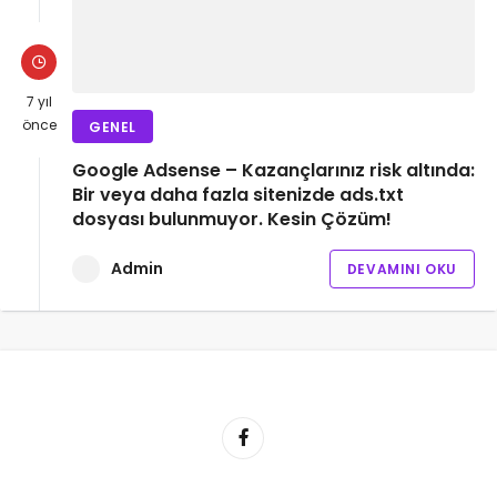
7 yıl
önce
GENEL
Google Adsense – Kazançlarınız risk altında:
Bir veya daha fazla sitenizde ads.txt
dosyası bulunmuyor. Kesin Çözüm!
Admin
DEVAMINI OKU