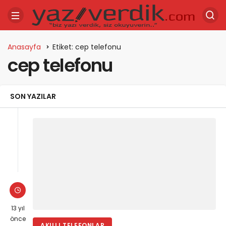
Anasayfa
Etiket: cep telefonu
cep telefonu
SON YAZILAR
13 yıl
önce
AKILLI TELEFONLAR