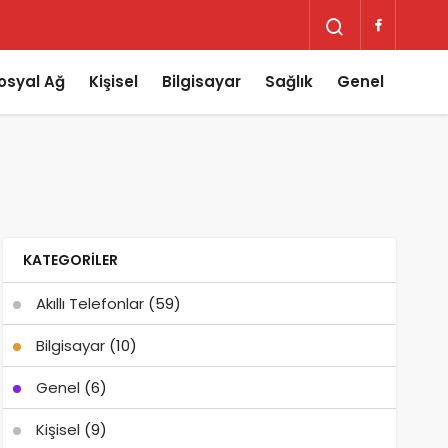
osyal Ağ
Kişisel
Bilgisayar
Sağlık
Genel
KATEGORILER
Akıllı Telefonlar
(59)
Bilgisayar
(10)
Genel
(6)
Kişisel
(9)