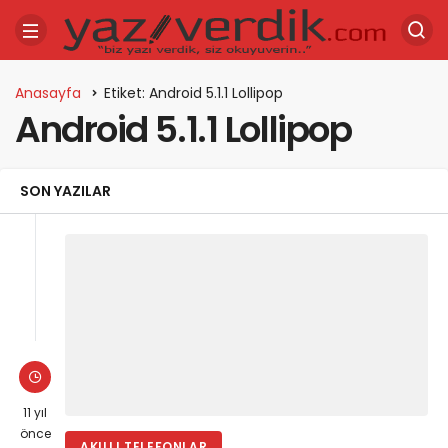
Anasayfa
Etiket: Android 5.1.1 Lollipop
Android 5.1.1 Lollipop
SON YAZILAR
11 yıl
önce
AKILLI TELEFONLAR