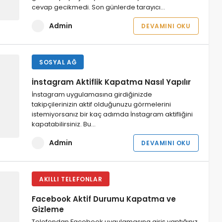
cevap gecikmedi. Son günlerde tarayıcı…
Admin
DEVAMINI OKU
SOSYAL AĞ
İnstagram Aktiflik Kapatma Nasıl Yapılır
İnstagram uygulamasına girdiğinizde
takipçilerinizin aktif olduğunuzu görmelerini
istemiyorsanız bir kaç adımda İnstagram aktifliğini
kapatabilirsiniz. Bu…
Admin
DEVAMINI OKU
AKILLI TELEFONLAR
Facebook Aktif Durumu Kapatma ve
Gizleme
Telefondan Facebook uygulamasına giriş yaptığınız