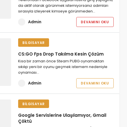
da aktif olarak görünmek istemiyorsanız adımları
sırasıyla izleyerek kimseye görünmeden…
Admin
DEVAMINI OKU
BILGISAYAR
CS:GO Fps Drop Takılma Kesin Çözüm
Kısa bir zaman önce Steam PUBG oynamaktan
sıkılıp yeni bir oyunu geçmek istemem nedeniyle
oynaması…
Admin
DEVAMINI OKU
BILGISAYAR
Google Servislerine Ulaşılamıyor, Gmail
Çöktü