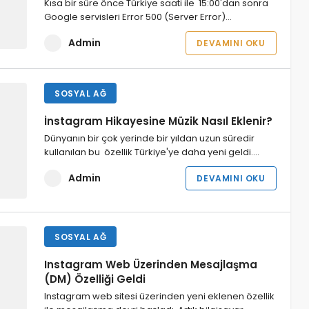
Kısa bir süre önce Türkiye saati ile 15:00'dan sonra
Google servisleri Error 500 (Server Error)…
Admin
DEVAMINI OKU
SOSYAL AĞ
İnstagram Hikayesine Müzik Nasıl Eklenir?
Dünyanın bir çok yerinde bir yıldan uzun süredir
kullanılan bu özellik Türkiye'ye daha yeni geldi.…
Admin
DEVAMINI OKU
SOSYAL AĞ
Instagram Web Üzerinden Mesajlaşma
(DM) Özelliği Geldi
Instagram web sitesi üzerinden yeni eklenen özellik