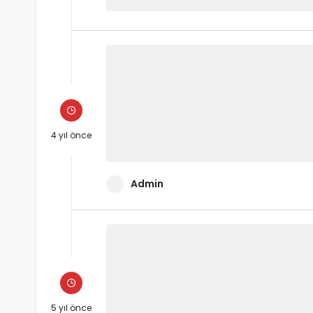
4 yıl önce
Admin
5 yıl önce