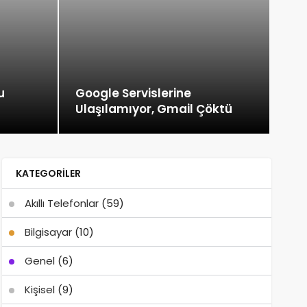
u
Google Servislerine
Ulaşılamıyor, Gmail Çöktü
KATEGORILER
Akıllı Telefonlar
(59)
Bilgisayar
(10)
Genel
(6)
Kişisel
(9)