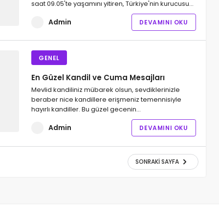
saat 09.05'te yaşamını yitiren, Türkiye'nin kurucusu…
Admin
DEVAMINI OKU
GENEL
En Güzel Kandil ve Cuma Mesajları
Mevlid kandiliniz mübarek olsun, sevdiklerinizle
beraber nice kandillere erişmeniz temennisiyle
hayırlı kandiller. Bu güzel gecenin…
Admin
DEVAMINI OKU
SONRAKI SAYFA