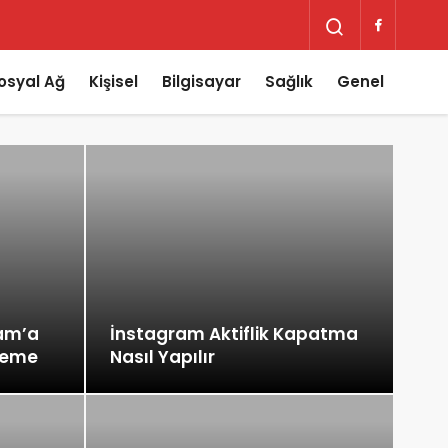
osyal Ağ
Kişisel
Bilgisayar
Sağlık
Genel
ram’a
İnstagram Aktiflik Kapatma
kleme
Nasıl Yapılır