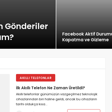
 Gönderiler
Facebook Aktif Durum
rüm?
Kapatma ve Gizleme
AKILLI TELEFONLAR
İlk Akıllı Telefon Ne Zaman Üretildi?
Akıllı telefonlar günümüzün vazgeçilmez teknolojik
cihazlarından biri haline geldi, ancak bu cihazların
tarihi oldukça kısa…