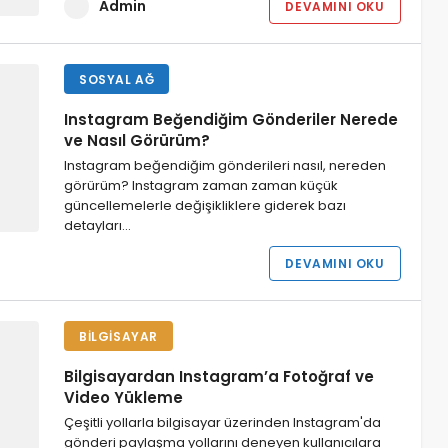
Admin
DEVAMINI OKU
SOSYAL AĞ
Instagram Beğendiğim Gönderiler Nerede
ve Nasıl Görürüm?
Instagram beğendiğim gönderileri nasıl, nereden
görürüm? Instagram zaman zaman küçük
güncellemelerle değişikliklere giderek bazı
detayları…
DEVAMINI OKU
BILGISAYAR
Bilgisayardan Instagram’a Fotoğraf ve
Video Yükleme
Çeşitli yollarla bilgisayar üzerinden Instagram'da
gönderi paylaşma yollarını deneyen kullanıcılara